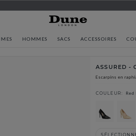
MMES
HOMMES
SACS
ACCESSOIRES
CO
ASSURED - 
Escarpins en raphi
COULEUR:
Red 
SÉLECTIONNE