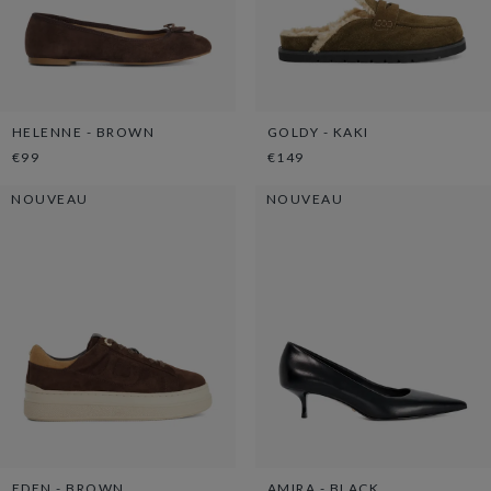
HELENNE - BROWN
GOLDY - KAKI
€99
€149
NOUVEAU
NOUVEAU
EDEN - BROWN
AMIRA - BLACK