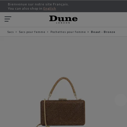
Bienvenue sur notre site Français.
You can also shop in
English
Sacs
Sacs pour femme
Pochettes pour femme
Beaut - Bronze