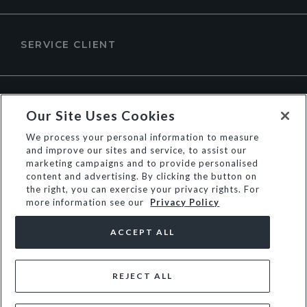
SERVICE CLIENT
À PROPOS DE DUNE LONDON
Our Site Uses Cookies
We process your personal information to measure
and improve our sites and service, to assist our
marketing campaigns and to provide personalised
content and advertising. By clicking the button on
the right, you can exercise your privacy rights. For
more information see our
Privacy Policy
ACCEPT ALL
REJECT ALL
© Dune Group Limited