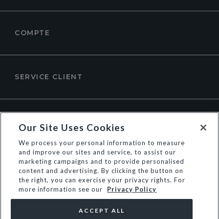
COMPTE
SERVICE CLIENT
À PROPOS DE DUNE LONDON
Our Site Uses Cookies
We process your personal information to measure
and improve our sites and service, to assist our
marketing campaigns and to provide personalised
content and advertising. By clicking the button on
the right, you can exercise your privacy rights. For
more information see our
Privacy Policy
ACCEPT ALL