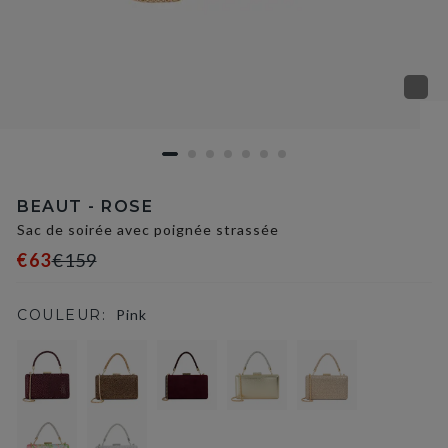
BEAUT - ROSE
Sac de soirée avec poignée strassée
€63
€159
COULEUR:
Pink
selected