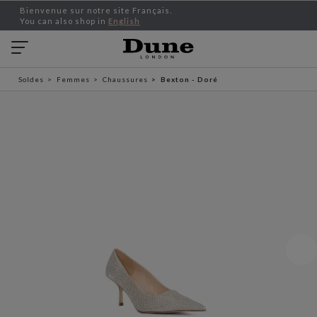
Bienvenue sur notre site Français.
You can also shop in
English
Soldes
Femmes
Chaussures
Bexton - Doré