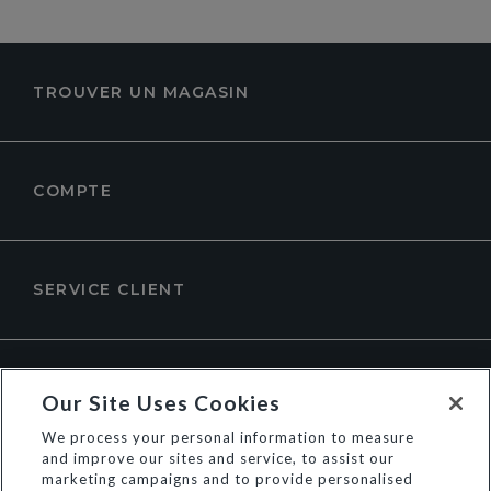
TROUVER UN MAGASIN
COMPTE
SERVICE CLIENT
À PROPOS DE DUNE LONDON
Our Site Uses Cookies
We process your personal information to measure
and improve our sites and service, to assist our
marketing campaigns and to provide personalised