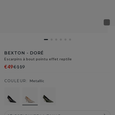
BEXTON - DORÉ
Escarpins à bout pointu effet reptile
€49
€119
COULEUR:
Metallic
selected