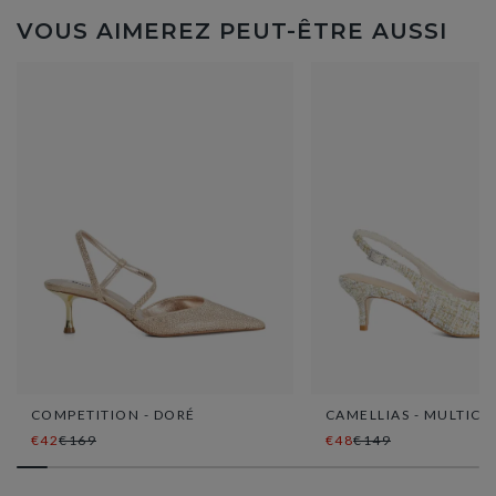
VOUS AIMEREZ PEUT-ÊTRE AUSSI
COMPETITION - DORÉ
CAMELLIAS - MULTIC
€42
€169
€48
€149