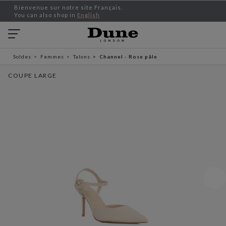
Bienvenue sur notre site Français.
You can also shop in
English
Soldes
Femmes
Talons
Channel - Rose pâle
COUPE LARGE