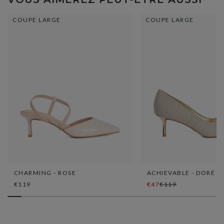
COUPE LARGE
COUPE LARGE
CHARMING - ROSE
ACHIEVABLE - DORÉ
€119
€47
€119