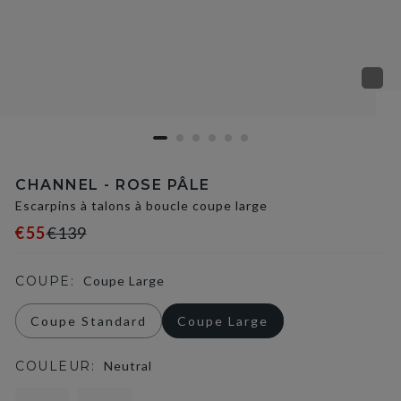
CHANNEL - ROSE PÂLE
Escarpins à talons à boucle coupe large
€55
€139
COUPE:
Coupe Large
Coupe Standard
Coupe Large
COULEUR:
Neutral
selected