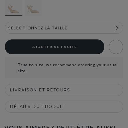
AJOUTER AU PANIER
True to size
, we recommend ordering your usual
size.
LIVRAISON ET RETOURS
DÉTAILS DU PRODUIT
VOUS AIMEREZ PEUT-ÊTRE AUSSI