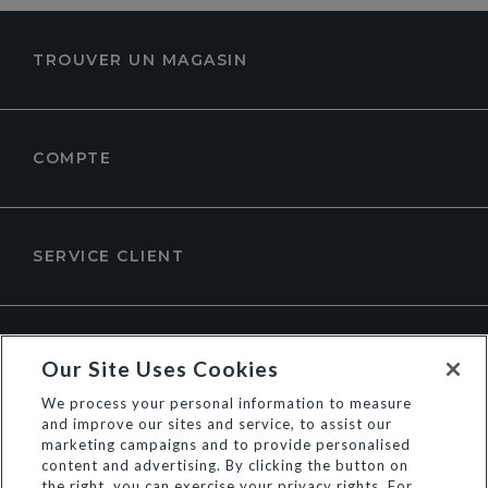
TROUVER UN MAGASIN
COMPTE
SERVICE CLIENT
À PROPOS DE DUNE LONDON
Our Site Uses Cookies
We process your personal information to measure
and improve our sites and service, to assist our
marketing campaigns and to provide personalised
content and advertising. By clicking the button on
the right, you can exercise your privacy rights. For