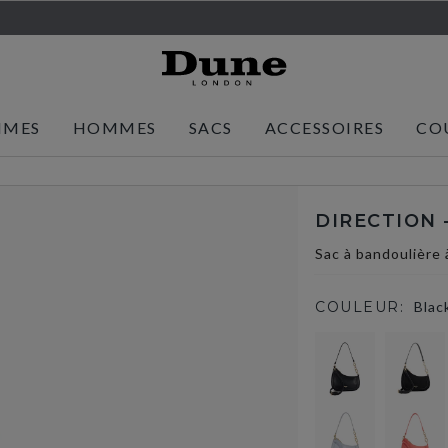
MMES
HOMMES
SACS
ACCESSOIRES
CO
DIRECTION 
Sac à bandoulière 
COULEUR:
Blac