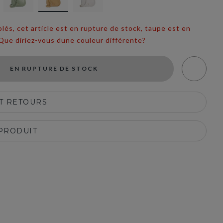
s, cet article est en rupture de stock, taupe est en
Que diriez-vous dune couleur différente?
EN RUPTURE DE STOCK
ET RETOURS
 PRODUIT