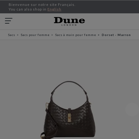
Bienvenue sur notre site Français.
You can also shop in
English
Sacs
Sacs pour femme
Sacs à main pour femme
Dorset - Marron fon