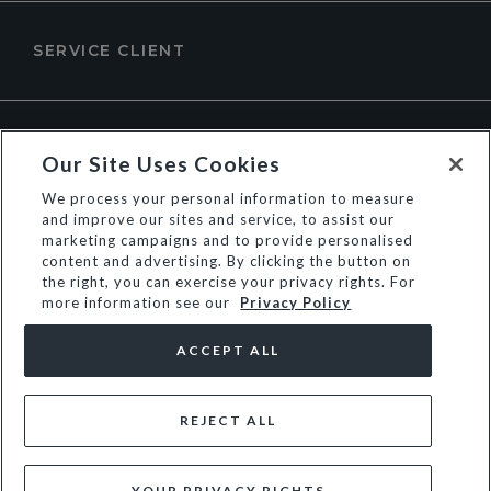
SERVICE CLIENT
À PROPOS DE DUNE LONDON
Our Site Uses Cookies
We process your personal information to measure
and improve our sites and service, to assist our
marketing campaigns and to provide personalised
content and advertising. By clicking the button on
the right, you can exercise your privacy rights. For
more information see our
Privacy Policy
ACCEPT ALL
REJECT ALL
© Dune Group Limited
YOUR PRIVACY RIGHTS