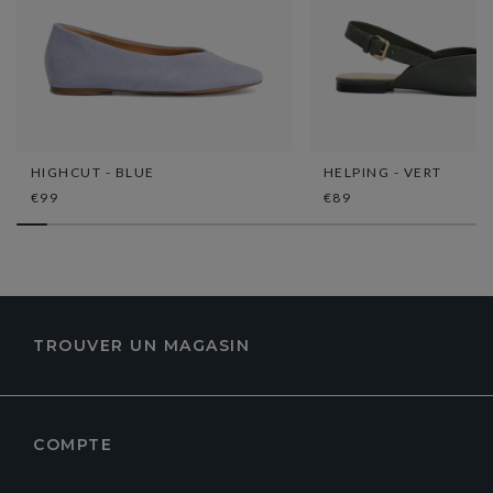
HIGHCUT - BLUE
HELPING - VERT
€99
€89
TROUVER UN MAGASIN
COMPTE