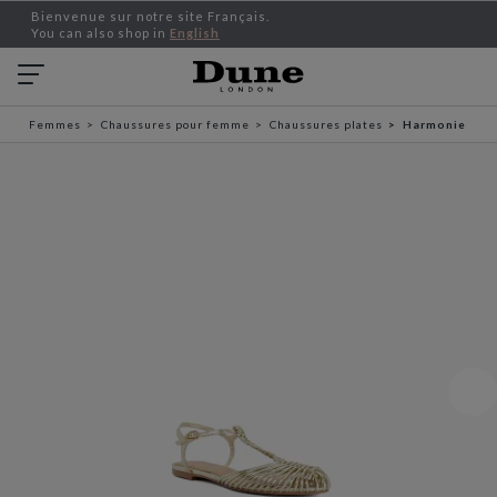
Bienvenue sur notre site Français.
You can also shop in
English
Femmes
Chaussures pour femme
Chaussures plates
Harmonie - Do