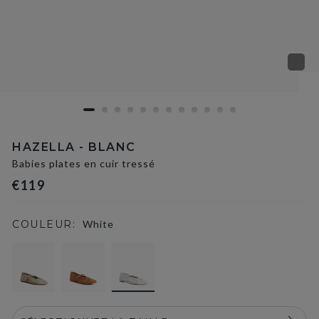
HAZELLA - BLANC
Babies plates en cuir tressé
€119
COULEUR:
White
selected