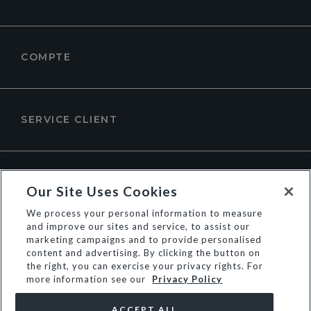
COMPTE
SERVICE CLIENT
À PROPOS DE DUNE LONDON
Our Site Uses Cookies
We process your personal information to measure
and improve our sites and service, to assist our
marketing campaigns and to provide personalised
content and advertising. By clicking the button on
the right, you can exercise your privacy rights. For
more information see our
Privacy Policy
ACCEPT ALL