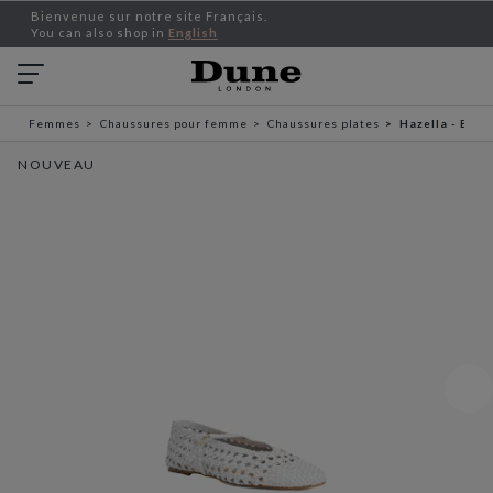
Bienvenue sur notre site Français.
You can also shop in
English
Femmes
Chaussures pour femme
Chaussures plates
Hazella - Blan
NOUVEAU