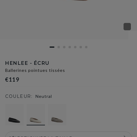
HENLEE - ÉCRU
Ballerines pointues tissées
€119
COULEUR:
Neutral
selected