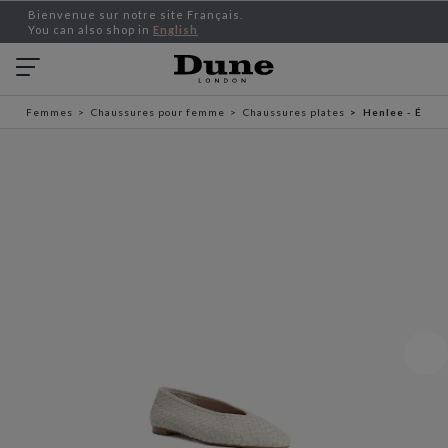
Bienvenue sur notre site Français.
You can also shop in
English
Femmes
Chaussures pour femme
Chaussures plates
Henlee - Écru