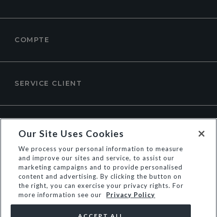
COMPTE
SERVICE CLIENT
À PROPOS DE DUNE LONDON
Our Site Uses Cookies
We process your personal information to measure
and improve our sites and service, to assist our
marketing campaigns and to provide personalised
content and advertising. By clicking the button on
the right, you can exercise your privacy rights. For
more information see our
Privacy Policy
ACCEPT ALL