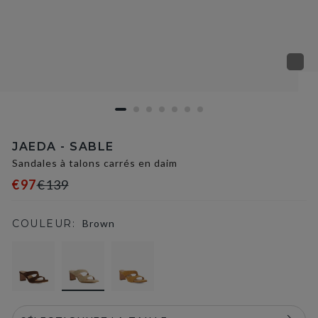
JAEDA - SABLE
Sandales à talons carrés en daim
€97
€139
COULEUR:
Brown
selected