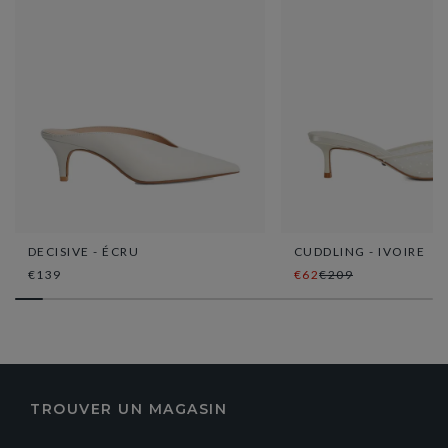
DECISIVE - ÉCRU
CUDDLING - IVOIRE
€139
€62
€209
TROUVER UN MAGASIN