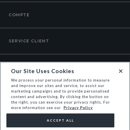
COMPTE
SERVICE CLIENT
À PROPOS DE DUNE LONDON
Our Site Uses Cookies
We process your personal information to measure
and improve our sites and service, to assist our
marketing campaigns and to provide personalised
content and advertising. By clicking the button on
the right, you can exercise your privacy rights. For
more information see our
Privacy Policy
ACCEPT ALL