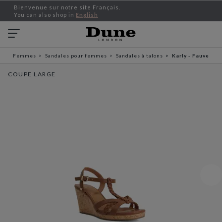
Bienvenue sur notre site Français.
You can also shop in
English
Femmes
Sandales pour femmes
Sandales à talons
Karly - Fauve
COUPE LARGE