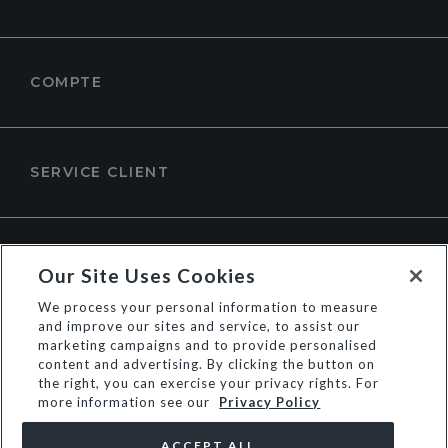
COMPTE
SERVICE CLIENT
À PROPOS DE DUNE LONDON
Our Site Uses Cookies
We process your personal information to measure
and improve our sites and service, to assist our
marketing campaigns and to provide personalised
content and advertising. By clicking the button on
the right, you can exercise your privacy rights. For
more information see our
Privacy Policy
ACCEPT ALL