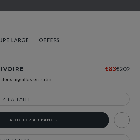
UPE LARGE
OFFERS
€83
€209
IVOIRE
alons aiguilles en satin
Z LA TAILLE
AJOUTER AU PANIER