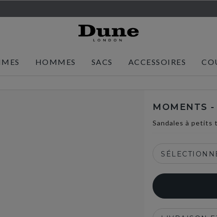
MMES
HOMMES
SACS
ACCESSOIRES
CO
MOMENTS - 
Sandales à petits t
SÉLECTIONNE