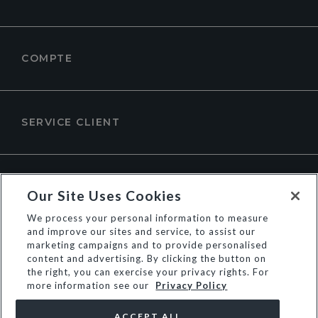
COMPTE
SERVICE CLIENT
À PROPOS DE DUNE LONDON
Our Site Uses Cookies
We process your personal information to measure
and improve our sites and service, to assist our
marketing campaigns and to provide personalised
content and advertising. By clicking the button on
the right, you can exercise your privacy rights. For
more information see our
Privacy Policy
ACCEPT ALL