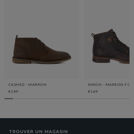
CASHED - MARRON
SIMON - MARRON FO
€149
€169
TROUVER UN MAGASIN