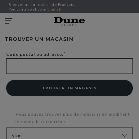
Bienvenue sur notre site Français.
You can also shop in
English
TROUVER UN MAGASIN
Code postal ou adresse:
TROUVER UN MAGASIN
Vous pouvez trouver plus de magasins en modifiant
le rayon de recherche: