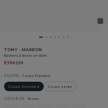
TONY - MARRON
Baskets à lacets en daim
€59
€119
COUPE:
Coupe Standard
Coupe Standard
Coupe Large
COULEUR:
Brown
selected