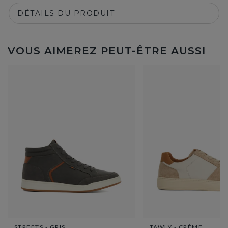
DÉTAILS DU PRODUIT
VOUS AIMEREZ PEUT-ÊTRE AUSSI
STREETS - GRIS
TAWLY - CRÈME