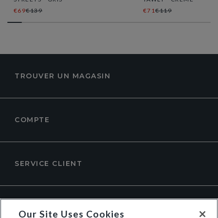
€69
€139
€71
€119
TROUVER UN MAGASIN
COMPTE
SERVICE CLIENT
À PROPOS DE DUNE LONDON
Our Site Uses Cookies