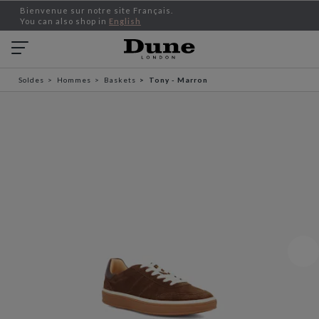
Bienvenue sur notre site Français.
You can also shop in
English
Soldes
Hommes
Baskets
Tony - Marron