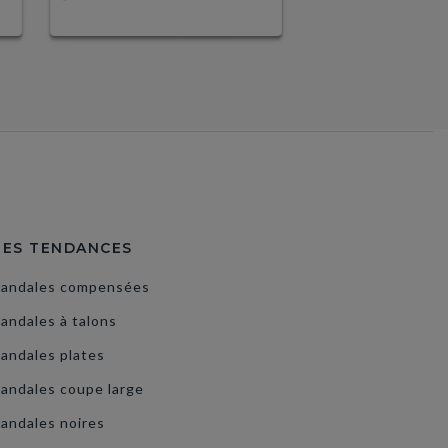
LES TENDANCES
Sandales compensées
andales à talons
andales plates
andales coupe large
andales noires