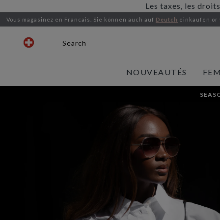
Les taxes, les droit
Vous magasinez en Francais.
Sie können auch auf
Deutch
einkaufen or
Search
NOUVEAUTÉS
FE
SEASO