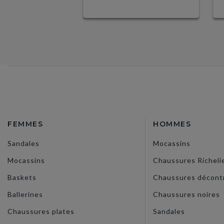
FEMMES
HOMMES
Sandales
Mocassins
Mocassins
Chaussures Richeli
Baskets
Chaussures décont
Ballerines
Chaussures noires
Chaussures plates
Sandales