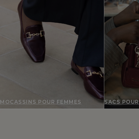
MOCASSINS POUR FEMMES
SACS POUR