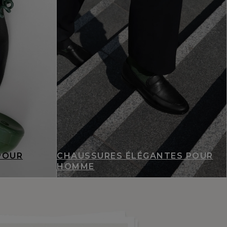
POUR
CHAUSSURES ÉLÉGANTES POUR
HOMME