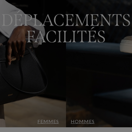
FEMMES
HOMMES