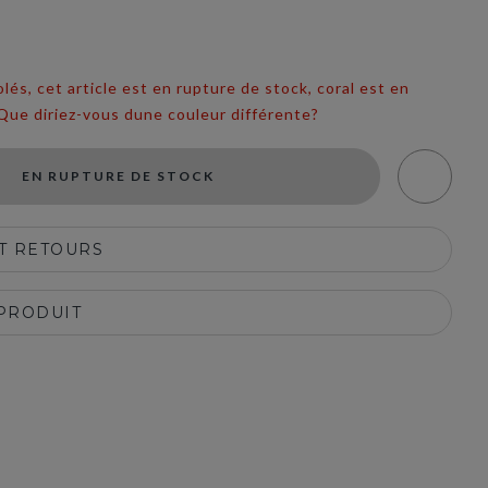
s, cet article est en rupture de stock, coral est en
Que diriez-vous dune couleur différente?
EN RUPTURE DE STOCK
ET RETOURS
 PRODUIT