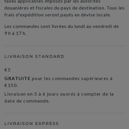
taxes applicables imposés par les autorités
douanières et fiscales du pays de destination. Tous les
frais d'expédition seront payés en devise locale.
Les commandes sont livrées du lundi au vendredi de
9 h à 17 h.
LIVRAISON STANDARD
€5
GRATUITE
pour les commandes supérieures à
€150.
Livraison en 5 à 6 jours ouvrés à compter de la
date de commande.
LIVRAISON EXPRESS