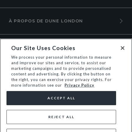
À PROPOS DE DUNE LONDON
Our Site Uses Cookies
We process your personal information to measure
and improve our sites and service, to assist our
marketing campaigns and to provide personalised
content and advertising. By clicking the button on
the right, you can exercise your privacy rights. For
more information see our
Privacy Policy
© Dune Group Limited
ACCEPT ALL
REJECT ALL