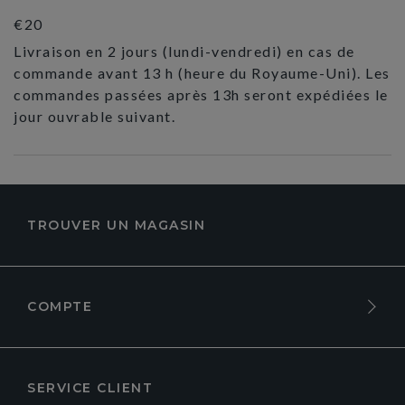
€20
Livraison en 2 jours (lundi-vendredi) en cas de
commande avant 13 h (heure du Royaume-Uni). Les
commandes passées après 13h seront expédiées le
jour ouvrable suivant.
TROUVER UN MAGASIN
COMPTE
SERVICE CLIENT