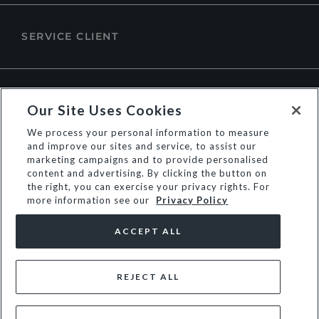
SERVICE CLIENT
À PROPOS DE DUNE LONDON
Our Site Uses Cookies
We process your personal information to measure
and improve our sites and service, to assist our
marketing campaigns and to provide personalised
content and advertising. By clicking the button on
the right, you can exercise your privacy rights. For
more information see our
Privacy Policy
ACCEPT ALL
REJECT ALL
© Dune Group Limited