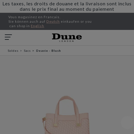
Les taxes, les droits de douane et la livraison sont inclus
dans le prix final au moment du paiement
Vous magasinez en Francais.
Sie können auch auf
Deutch
einkaufen or you
can shop in
English
Soldes
Sacs
Deavie - Blush