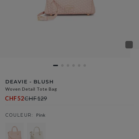
DEAVIE - BLUSH
Woven Detail Tote Bag
CHF52
CHF129
COULEUR:
Pink
selected