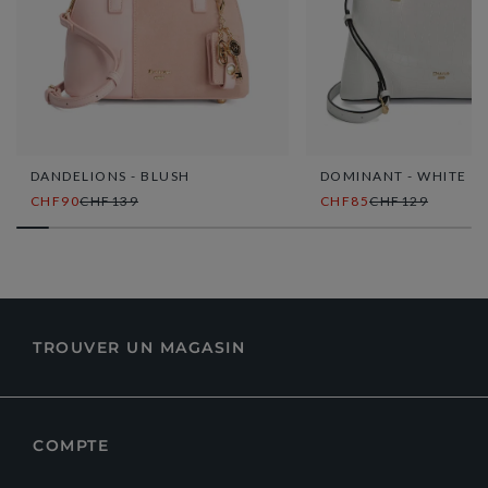
DANDELIONS - BLUSH
DOMINANT - WHITE
CHF90
CHF139
CHF85
CHF129
TROUVER UN MAGASIN
COMPTE