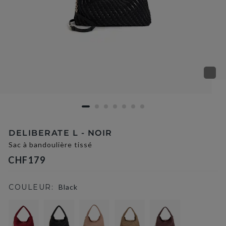
DELIBERATE L - NOIR
Sac à bandoulière tissé
CHF179
COULEUR:
Black
selected