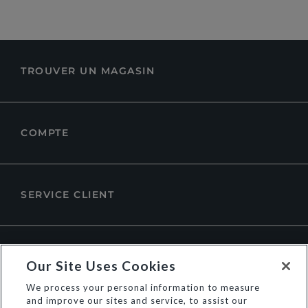
TROUVER UN MAGASIN
COMPTE
SERVICE CLIENT
À PROPOS DE DUNE LONDON
Our Site Uses Cookies
We process your personal information to measure
and improve our sites and service, to assist our