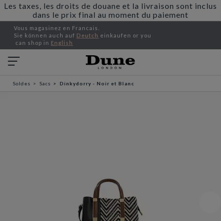
Les taxes, les droits de douane et la livraison sont inclus
dans le prix final au moment du paiement
Vous magasinez en Francais.
Sie können auch auf
Deutch
einkaufen or you
can shop in
English
Soldes
Sacs
Dinkydorry - Noir et Blanc