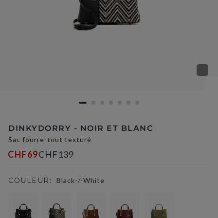
DINKYDORRY - NOIR ET BLANC
Sac fourre-tout texturé
CHF69
CHF139
COULEUR:
Black-/-White
selected