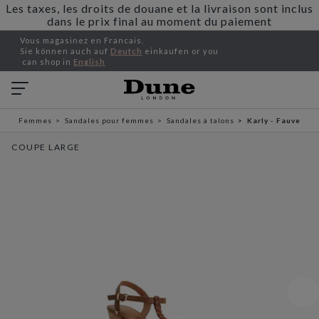
Les taxes, les droits de douane et la livraison sont inclus
dans le prix final au moment du paiement
Vous magasinez en Francais.
Sie können auch auf
Deutch
einkaufen or you
can shop in
English
Femmes
Sandales pour femmes
Sandales à talons
Karly - Fauve
COUPE LARGE