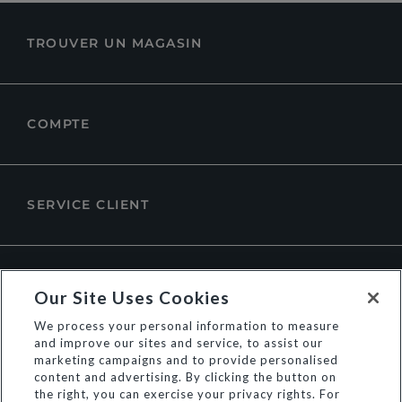
TROUVER UN MAGASIN
COMPTE
SERVICE CLIENT
À PROPOS DE DUNE LONDON
Our Site Uses Cookies
We process your personal information to measure
and improve our sites and service, to assist our
marketing campaigns and to provide personalised
content and advertising. By clicking the button on
the right, you can exercise your privacy rights. For