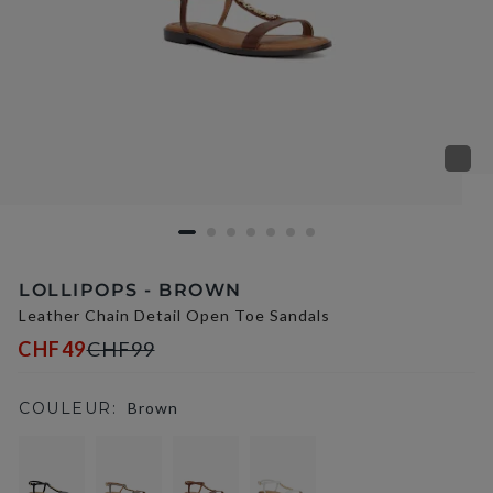
LOLLIPOPS - BROWN
Leather Chain Detail Open Toe Sandals
CHF49
CHF99
COULEUR:
Brown
selected