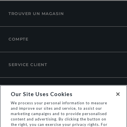
TROUVER UN MAGASIN
COMPTE
SERVICE CLIENT
À PROPOS DE DUNE LONDON
Our Site Uses Cookies
We process your personal information to measure
and improve our sites and service, to assist our
marketing campaigns and to provide personalised
content and advertising. By clicking the button on
the right, you can exercise your privacy rights. For