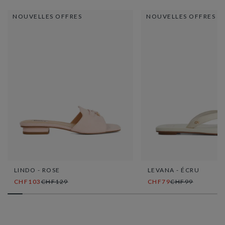
NOUVELLES OFFRES
NOUVELLES OFFRES
LINDO - ROSE
LEVANA - ÉCRU
CHF103
CHF129
CHF79
CHF99