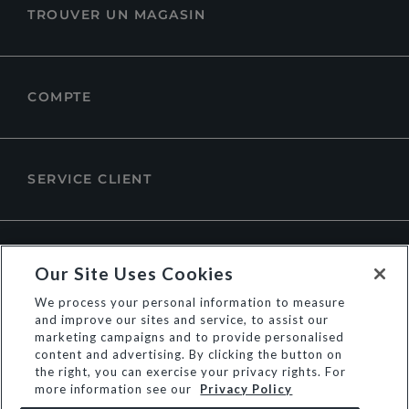
TROUVER UN MAGASIN
COMPTE
SERVICE CLIENT
À PROPOS DE DUNE LONDON
Our Site Uses Cookies
We process your personal information to measure
and improve our sites and service, to assist our
marketing campaigns and to provide personalised
content and advertising. By clicking the button on
the right, you can exercise your privacy rights. For
more information see our
Privacy Policy