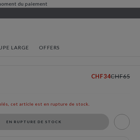
au moment du paiement
UPE LARGE
OFFERS
CHF34
CHF65
s, cet article est en rupture de stock.
EN RUPTURE DE STOCK