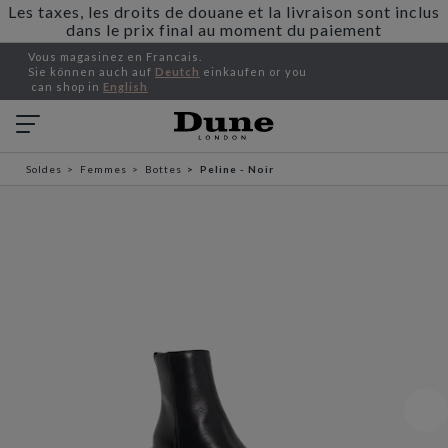
Les taxes, les droits de douane et la livraison sont inclus
dans le prix final au moment du paiement
Vous magasinez en Francais.
Sie können auch auf
Deutch
einkaufen or you
can shop in
English
Soldes
Femmes
Bottes
Peline - Noir