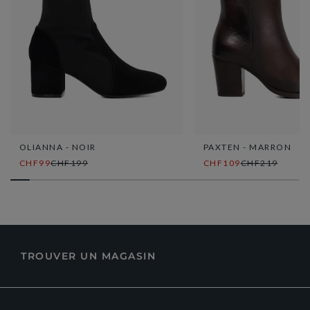
OLIANNA - NOIR
PAXTEN - MARRON
CHF99
CHF199
CHF109
CHF219
TROUVER UN MAGASIN