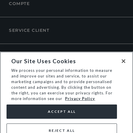
COMPTE
SERVICE CLIENT
À PROPOS DE DUNE LONDON
Our Site Uses Cookies
We process your personal information to measure
and improve our sites and service, to assist our
marketing campaigns and to provide personalised
content and advertising. By clicking the button on
the right, you can exercise your privacy rights. For
more information see our
Privacy Policy
ACCEPT ALL
REJECT ALL
© Dune Group Limited