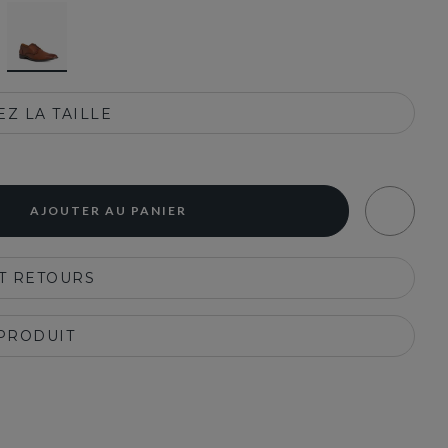
selected
Z LA TAILLE
AJOUTER AU PANIER
ET RETOURS
 PRODUIT