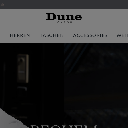
ish
N
HERREN
TASCHEN
ACCESSORIES
WEI