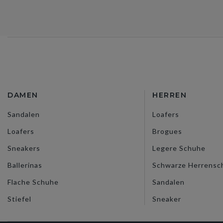
DAMEN
HERREN
Sandalen
Loafers
Loafers
Brogues
Sneakers
Legere Schuhe
Ballerinas
Schwarze Herrensc
Flache Schuhe
Sandalen
Stiefel
Sneaker