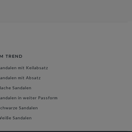
IM TREND
andalen mit Keilabsatz
andalen mit Absatz
lache Sandalen
andalen in weiter Passform
Schwarze Sandalen
Weiße Sandalen