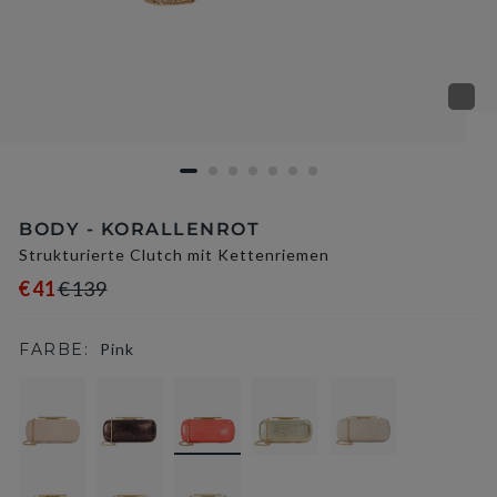
BODY - KORALLENROT
Strukturierte Clutch mit Kettenriemen
€41
€139
FARBE:
Pink
selected