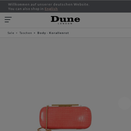
Willkommen auf unserer deutschen Website.
You can also shop in
English
Sale
Taschen
Body - Korallenrot