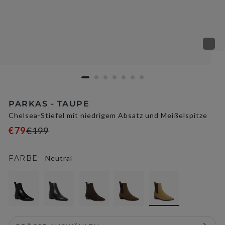
PARKAS - TAUPE
Chelsea-Stiefel mit niedrigem Absatz und Meißelspitze
€79
€199
FARBE:
Neutral
selected