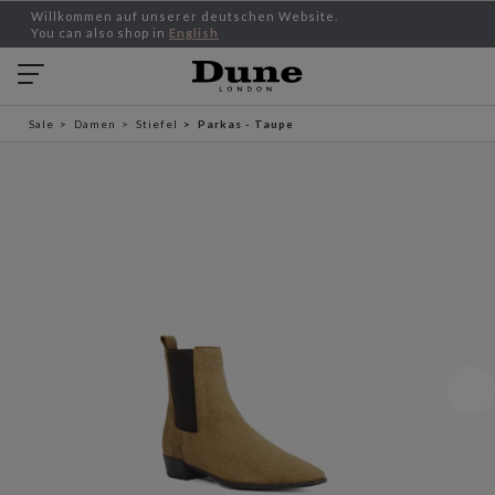
Willkommen auf unserer deutschen Website.
You can also shop in
English
Sale
Damen
Stiefel
Parkas - Taupe