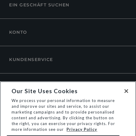
EIN GESCHÄFT SUCHEN
KONTO
KUNDENSERVICE
ÜBER DUNE LONDON
Our Site Uses Cookies
We process your personal information to measure
and improve our sites and service, to assist our
marketing campaigns and to provide personalised
content and advertising. By clicking the button on
the right, you can exercise your privacy rights. For
more information see our
Privacy Policy