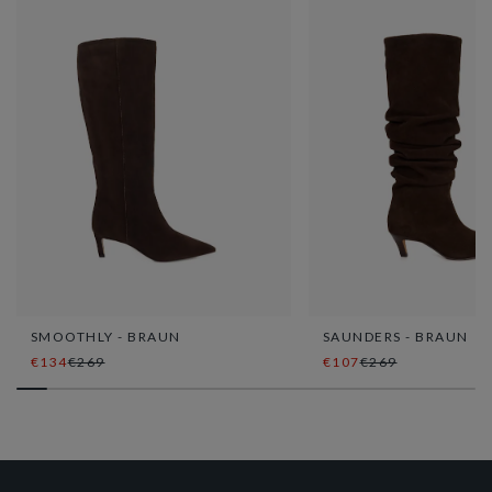
SMOOTHLY - BRAUN
SAUNDERS - BRAUN
€134
€269
€107
€269