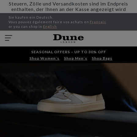
Steuern, Zölle und Versandkosten sind im Endpreis
enthalten, der Ihnen an der Kasse angezeigt wird
Sie kaufen ein Deutsch.
Vous pouvez également faire vos achats en
Francais
or you can shop in
English
SEASONAL OFFERS – UP TO 30% OFF
Shop Women´s
Shop Men´s
Shop Bags