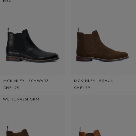
NEU
MCKINLEY - SCHWARZ
MCKINLEY - BRAUN
CHF179
CHF179
WEITE PASSFORM