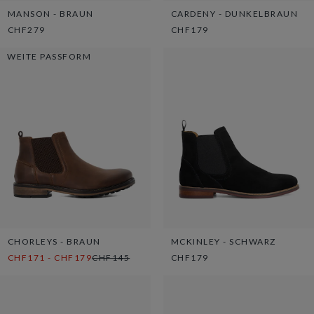
MANSON - BRAUN
CARDENY - DUNKELBRAUN
CHF279
CHF179
WEITE PASSFORM
CHORLEYS - BRAUN
MCKINLEY - SCHWARZ
CHF171 - CHF179
CHF145
CHF179