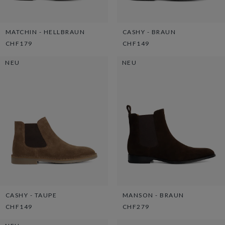
MATCHIN - HELLBRAUN
CASHY - BRAUN
CHF179
CHF149
NEU
NEU
CASHY - TAUPE
MANSON - BRAUN
CHF149
CHF279