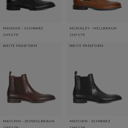
MANSON - SCHWARZ
MCKINLEY - HELLBRAUN
CHF279
CHF179
WEITE PASSFORM
WEITE PASSFORM
MATCHIN - DUNKELBRAUN
MATCHIN - SCHWARZ
CHF179
CHF179