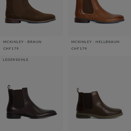
MCKINLEY - BRAUN
MCKINLEY - HELLBRAUN
CHF179
CHF179
LEDERSOHLE