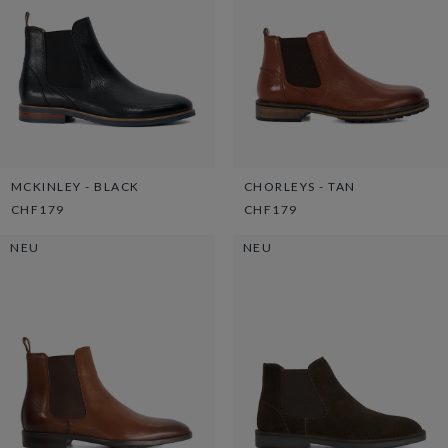
MCKINLEY - BLACK
CHORLEYS - TAN
CHF179
CHF179
NEU
NEU