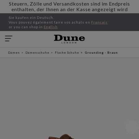
Steuern, Zölle und Versandkosten sind im Endpreis
enthalten, der Ihnen an der Kasse angezeigt wird
Sie kaufen ein Deutsch.
Vous pouvez également faire vos achats en
Francais
or you can shop in
English
Damen
Damenschuhe
Flache Schuhe
Grounding - Braun