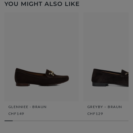
YOU MIGHT ALSO LIKE
GLENNIEE - BRAUN
GREYBY – BRAUN
CHF149
CHF129