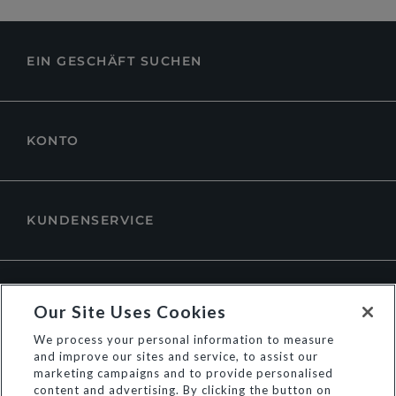
EIN GESCHÄFT SUCHEN
KONTO
KUNDENSERVICE
ÜBER DUNE LONDON
Our Site Uses Cookies
We process your personal information to measure
and improve our sites and service, to assist our
marketing campaigns and to provide personalised
content and advertising. By clicking the button on