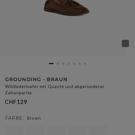
GROUNDING - BRAUN
Wildlederloafer mit Quaste und abgerundeter
Zehenpartie
CHF129
FARBE:
Brown
selected