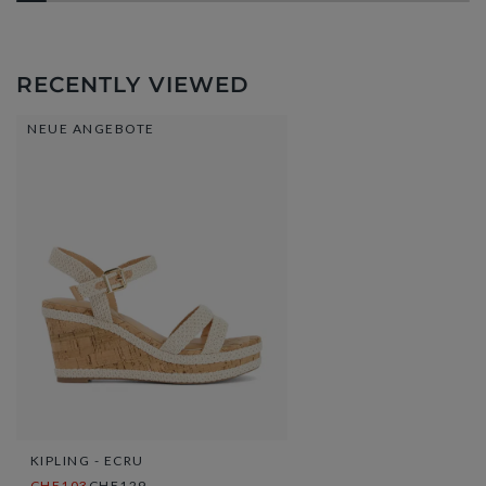
RECENTLY VIEWED
NEUE ANGEBOTE
KIPLING - ECRU
CHF103
CHF129