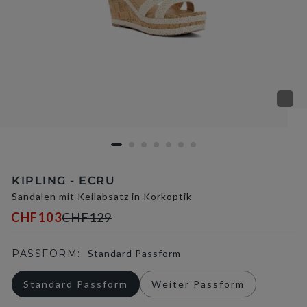
KIPLING - ECRU
Sandalen mit Keilabsatz in Korkoptik
CHF103
CHF129
PASSFORM:
Standard Passform
Standard Passform
Weiter Passform