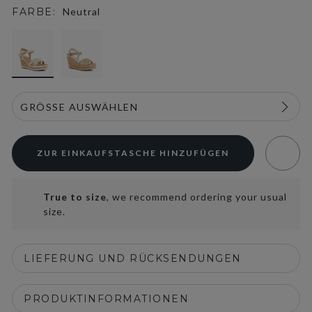
FARBE:
Neutral
selected
ZUR EINKAUFSTASCHE HINZUFÜGEN
True to size
, we recommend ordering your usual
size.
LIEFERUNG UND RÜCKSENDUNGEN
PRODUKTINFORMATIONEN