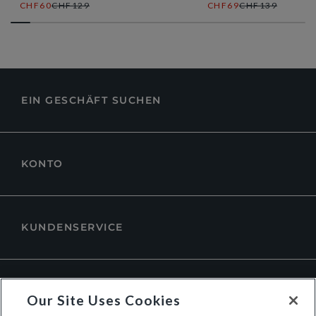
CHF60
CHF129
CHF69
CHF139
EIN GESCHÄFT SUCHEN
KONTO
KUNDENSERVICE
ÜBER DUNE LONDON
Our Site Uses Cookies