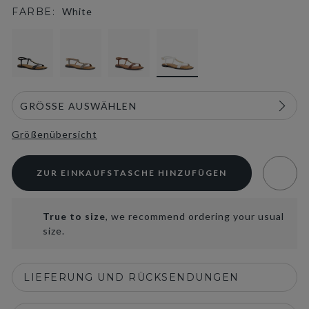
FARBE:
White
selected
Größenübersicht
ZUR EINKAUFSTASCHE HINZUFÜGEN
True to size
, we recommend ordering your usual
size.
LIEFERUNG UND RÜCKSENDUNGEN