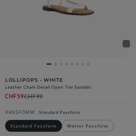
LOLLIPOPS - WHITE
Leather Chain Detail Open Toe Sandals
CHF59
CHF99
PASSFORM:
Standard Passform
Standard Passform
Weiter Passform