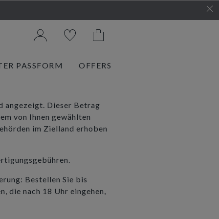
TER PASSFORM
OFFERS
d angezeigt. Dieser Betrag
dem von Ihnen gewählten
rbehörden im Zielland erhoben
fertigungsgebühren.
rung: Bestellen Sie bis
n, die nach 18 Uhr eingehen,