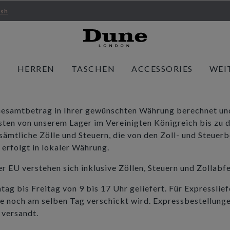
ish
N
HERREN
TASCHEN
ACCESSORIES
WEI
Gesamtbetrag in Ihrer gewünschten Währung berechnet un
ten von unserem Lager im Vereinigten Königreich bis zu 
 sämtliche Zölle und Steuern, die von den Zoll- und Steue
erfolgt in lokaler Währung.
er EU verstehen sich inklusive Zöllen, Steuern und Zollab
g bis Freitag von 9 bis 17 Uhr geliefert. Für Expressliefe
e noch am selben Tag verschickt wird. Expressbestellunge
versandt.