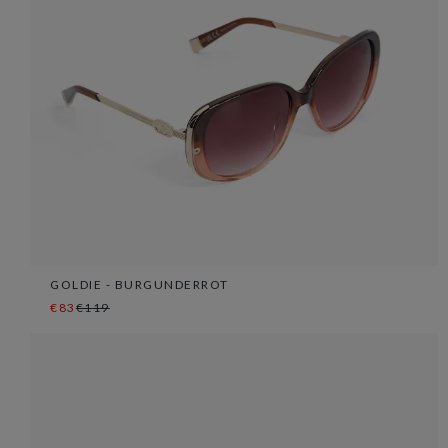
GOLDIE - BURGUNDERROT
€83
€119