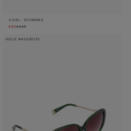
GOAL - SCHWARZ
€83
€119
NEUE ANGEBOTE