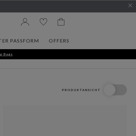
TER PASSFORM
OFFERS
p Bags
PRODUKTANSICHT