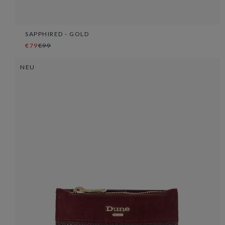
SAPPHIRED - GOLD
€79
€99
NEU