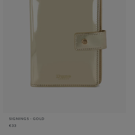
SIGNINGS - GOLD
€33