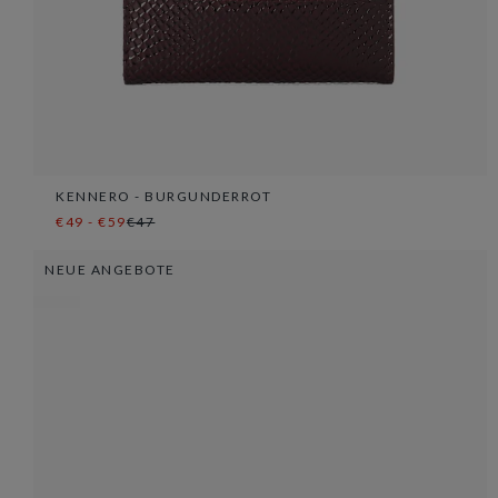
KENNERO - BURGUNDERROT
€49 - €59
€47
NEUE ANGEBOTE