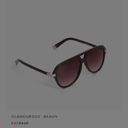
GLAMOUROUS - BRAUN
€83
€119