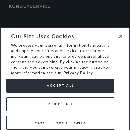
KUNDENSERVICE
ÜBER DUNE LONDON
Our Site Uses Cookies
We process your personal information to measure
and improve our sites and service, to assist our
marketing campaigns and to provide personalised
content and advertising. By clicking the button on
the right, you can exercise your privacy rights. For
more information see our
Privacy Policy
ACCEPT ALL
REJECT ALL
© Dune Group Limited
YOUR PRIVACY RIGHTS