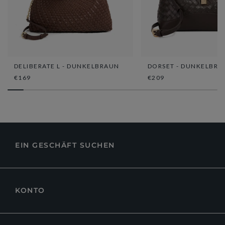
DELIBERATE L - DUNKELBRAUN
DORSET - DUNKELBRA
€169
€209
EIN GESCHÄFT SUCHEN
KONTO