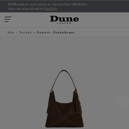
Willkommen auf unserer deutschen Website.
You can also shop in
English
Sale
Taschen
Dearest - Dunkelbraun