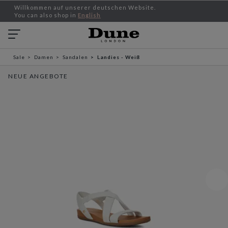
Willkommen auf unserer deutschen Website.
You can also shop in
English
Sale
Damen
Sandalen
Landies - Weiß
NEUE ANGEBOTE