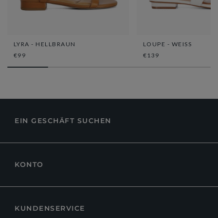
LYRA - HELLBRAUN
LOUPE - WEISS
€99
€139
EIN GESCHÄFT SUCHEN
KONTO
KUNDENSERVICE