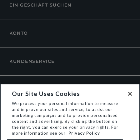
EIN GESCHÄFT SUCHEN
KONTO
KUNDENSERVICE
ÜBER DUNE LONDON
Our Site Uses Cookies
We process your personal information to measure
and improve our sites and service, to assist our
marketing campaigns and to provide personalised
content and advertising. By clicking the button on
the right, you can exercise your privacy rights. For
more information see our
Privacy Policy