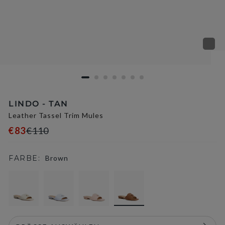
LINDO - TAN
Leather Tassel Trim Mules
€83
€110
FARBE:
Brown
selected