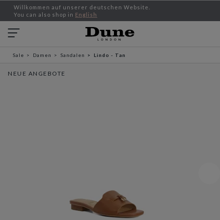
Willkommen auf unserer deutschen Website.
You can also shop in
English
Sale
Damen
Sandalen
Lindo - Tan
NEUE ANGEBOTE