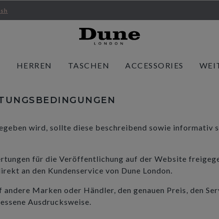
ish
N
HERREN
TASCHEN
ACCESSORIES
WEI
RTUNGSBEDINGUNGEN
geben wird, sollte diese beschreibend sowie informativ se
tungen für die Veröffentlichung auf der Website freige
direkt an den Kundenservice von Dune London.
uf andere Marken oder Händler, den genauen Preis, den Ser
essene Ausdrucksweise.