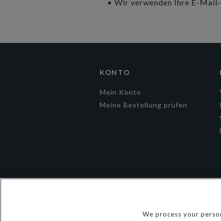
• Wir verwenden Ihre E-Mail-A
KONTO
Mein Konto
Meine Bestellung prüfen
We process your person