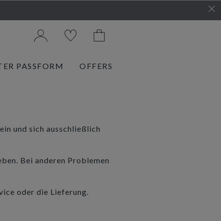
TER PASSFORM
OFFERS
in und sich ausschließlich
geben. Bei anderen Problemen
vice oder die Lieferung.