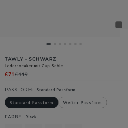
TAWLY - SCHWARZ
Ledersneaker mit Cup-Sohle
€71
€119
PASSFORM:
Standard Passform
Standard Passform
Weiter Passform
FARBE:
Black
selected