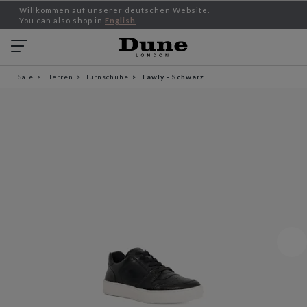
Willkommen auf unserer deutschen Website.
You can also shop in
English
Sale
Herren
Turnschuhe
Tawly - Schwarz