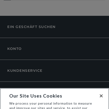
EIN GESCHÄFT SUCHEN
KONTO
KUNDENSERVICE
ÜBER DUNE LONDON
Our Site Uses Cookies
We process your personal information to measure
and improve our sites and service, to assist our