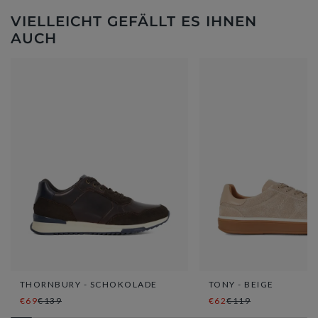
VIELLEICHT GEFÄLLT ES IHNEN
AUCH
THORNBURY - SCHOKOLADE
TONY - BEIGE
€69
€139
€62
€119