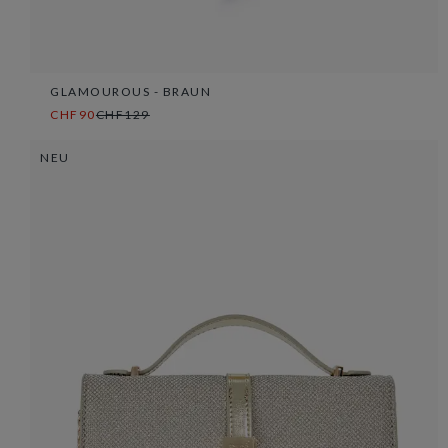
GLAMOUROUS - BRAUN
CHF90
CHF129
NEU