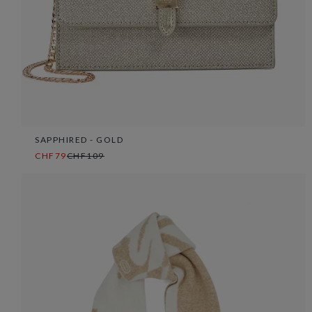
SAPPHIRED - GOLD
CHF79
CHF109