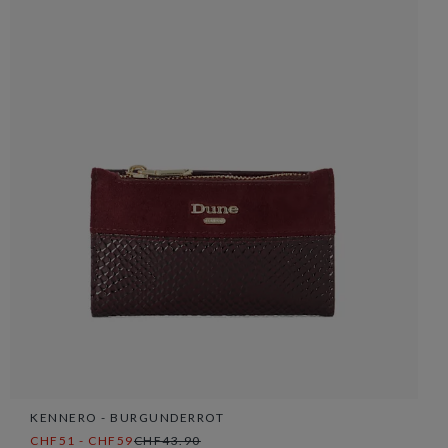
KENNERO - BURGUNDERROT
CHF51 - CHF59
CHF43.90