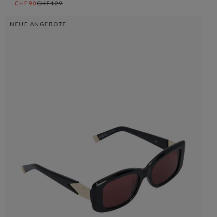
CHF90
CHF129
NEUE ANGEBOTE