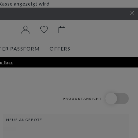
 Kasse angezeigt wird
TER PASSFORM
OFFERS
p Bags
PRODUKTANSICHT
NEUE ANGEBOTE