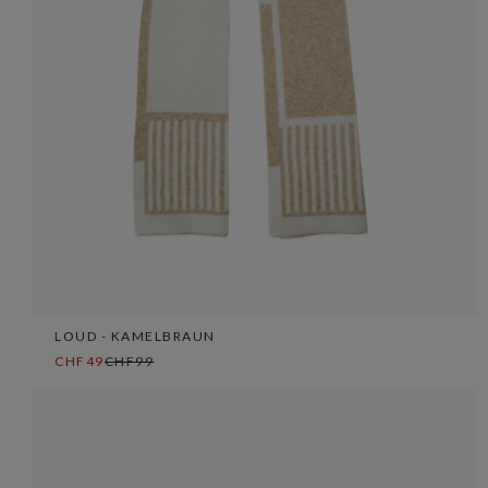
LOUD - KAMELBRAUN
CHF49
CHF99