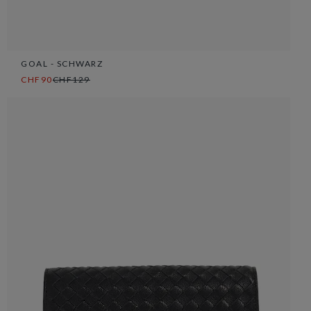
GOAL - SCHWARZ
CHF90
CHF129