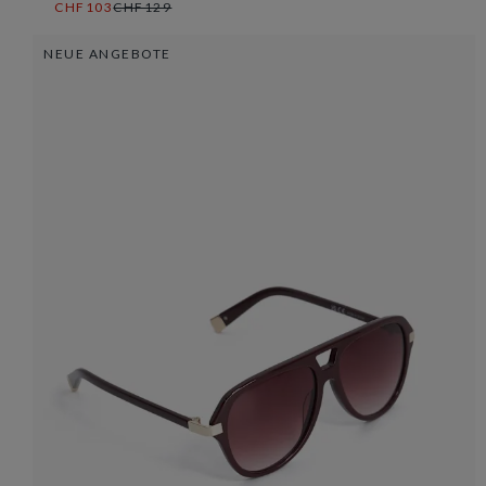
CHF103
CHF129
NEUE ANGEBOTE