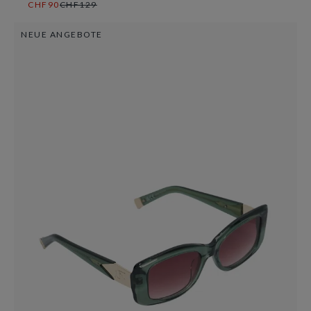
CHF90
CHF129
NEUE ANGEBOTE