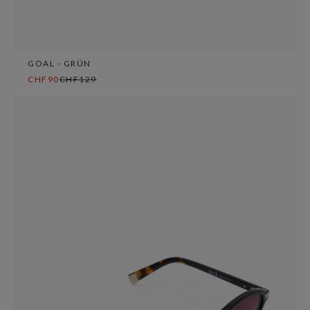
GOAL - GRÜN
CHF90
CHF129