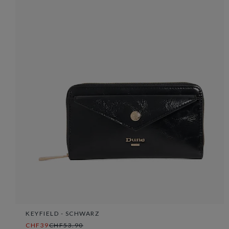
KEYFIELD - SCHWARZ
CHF39
CHF53.90