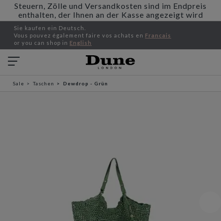
Steuern, Zölle und Versandkosten sind im Endpreis
enthalten, der Ihnen an der Kasse angezeigt wird
Sie kaufen ein Deutsch.
Vous pouvez également faire vos achats en
Francais
or you can shop in
English
Sale
Taschen
Dewdrop - Grün