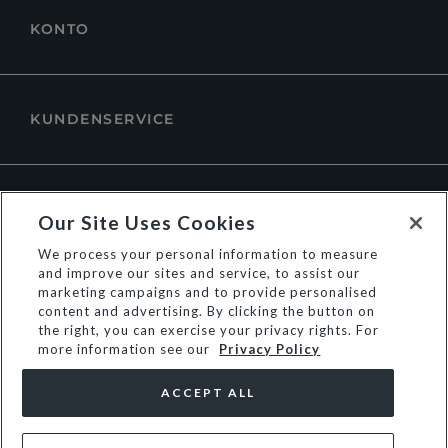
KONTO
KUNDENSERVICE
ÜBER DUNE LONDON
Our Site Uses Cookies
We process your personal information to measure
and improve our sites and service, to assist our
marketing campaigns and to provide personalised
content and advertising. By clicking the button on
the right, you can exercise your privacy rights. For
more information see our
Privacy Policy
ACCEPT ALL