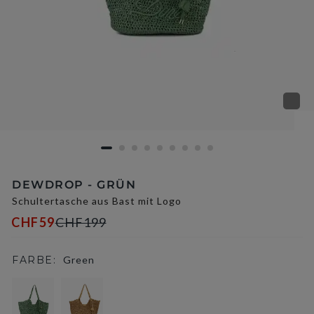
DEWDROP - GRÜN
Schultertasche aus Bast mit Logo
CHF59
CHF199
FARBE:
Green
selected