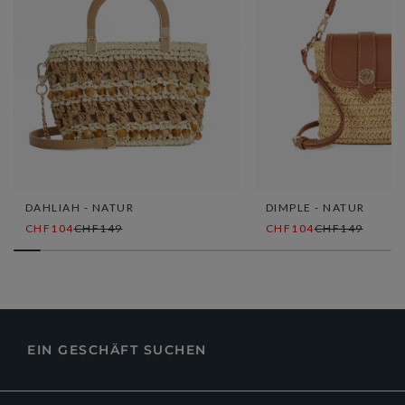
DAHLIAH - NATUR
DIMPLE - NATUR
CHF104
CHF149
CHF104
CHF149
EIN GESCHÄFT SUCHEN