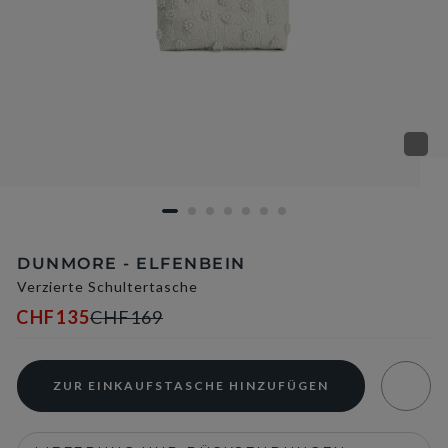
DUNMORE - ELFENBEIN
Verzierte Schultertasche
CHF135
CHF169
ZUR EINKAUFSTASCHE HINZUFÜGEN