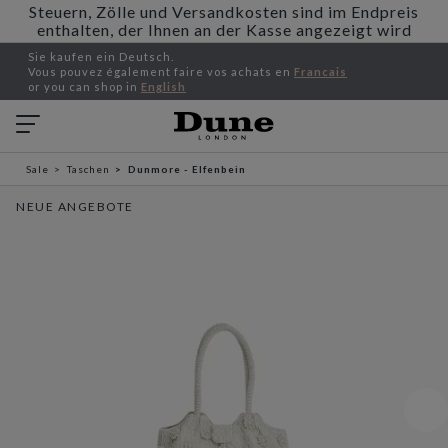
Steuern, Zölle und Versandkosten sind im Endpreis
enthalten, der Ihnen an der Kasse angezeigt wird
Sie kaufen ein Deutsch.
Vous pouvez également faire vos achats en
Francais
or you can shop in
English
Sale
Taschen
Dunmore - Elfenbein
NEUE ANGEBOTE