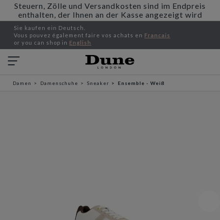
Steuern, Zölle und Versandkosten sind im Endpreis
enthalten, der Ihnen an der Kasse angezeigt wird
Sie kaufen ein Deutsch.
Vous pouvez également faire vos achats en
Francais
or you can shop in
English
Damen
Damenschuhe
Sneaker
Ensemble - Weiß