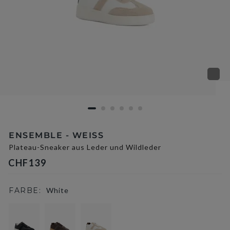
ENSEMBLE - WEISS
Plateau-Sneaker aus Leder und Wildleder
CHF139
FARBE:
White
selected