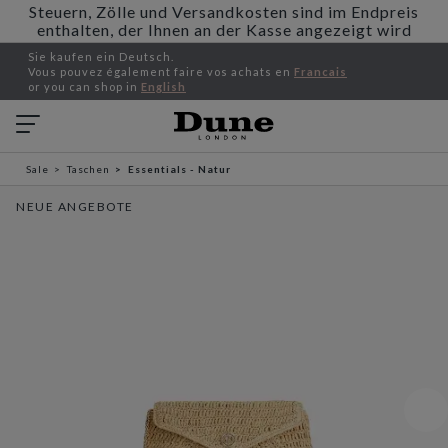
Steuern, Zölle und Versandkosten sind im Endpreis
enthalten, der Ihnen an der Kasse angezeigt wird
Sie kaufen ein Deutsch.
Vous pouvez également faire vos achats en
Francais
or you can shop in
English
Sale
Taschen
Essentials - Natur
NEUE ANGEBOTE