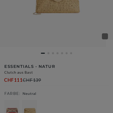
ESSENTIALS - NATUR
Clutch aus Bast
CHF111
CHF139
FARBE:
Neutral
selected