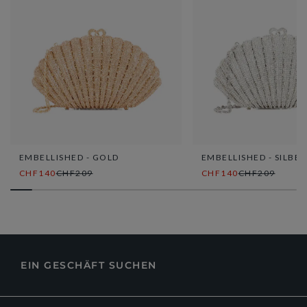
EMBELLISHED - GOLD
EMBELLISHED - SILBER
CHF140
CHF209
CHF140
CHF209
EIN GESCHÄFT SUCHEN