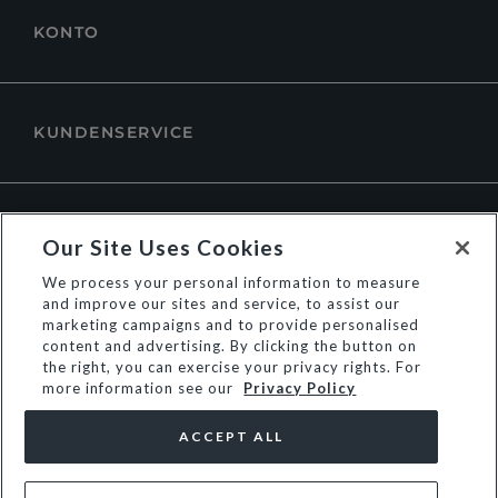
KONTO
KUNDENSERVICE
ÜBER DUNE LONDON
Our Site Uses Cookies
We process your personal information to measure
and improve our sites and service, to assist our
marketing campaigns and to provide personalised
content and advertising. By clicking the button on
the right, you can exercise your privacy rights. For
more information see our
Privacy Policy
ACCEPT ALL