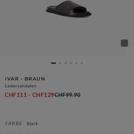
IVAR - BRAUN
Ledersandalen
CHF111 - CHF129
CHF99.90
FARBE:
Black