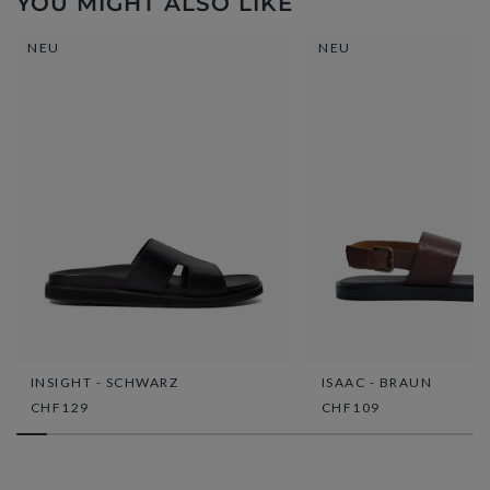
YOU MIGHT ALSO LIKE
NEU
NEU
INSIGHT - SCHWARZ
ISAAC - BRAUN
CHF129
CHF109